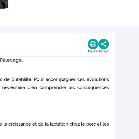
Imprimer
Partager
d’élevage.
us de durabilité. Pour accompagner ces évolutions
 est nécessaire d’en comprendre les conséquences
 la croissance et de la lactation chez le porc et les