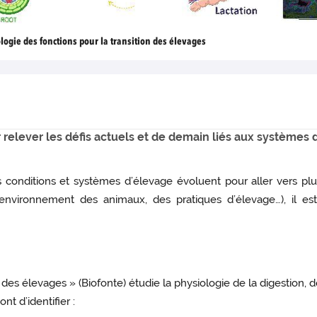
logie des fonctions pour la transition des élevages
elever les défis actuels et de demain liés aux systèmes 
es conditions et systèmes d’élevage évoluent pour aller vers pl
e l’environnement des animaux, des pratiques d’élevage…), il
 des élevages » (Biofonte) étudie la physiologie de la digestion, de
nt d’identifier :