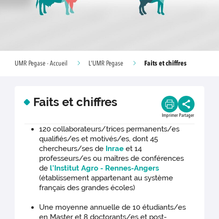
Faits et chiffres
UMR Pegase - Accueil
L'UMR Pegase
Faits et chiffres
Imprimer
Partager
120 collaborateurs/trices permanents/es
qualifiés/es et motivés/es, dont 45
chercheurs/ses de
Inrae
et 14
professeurs/es ou maîtres de conférences
de
l'Institut Agro - Rennes-Angers
(établissement appartenant au système
français des grandes écoles)
Une moyenne annuelle de 10 étudiants/es
en Master et 8 doctorants/es et post-