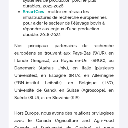
systèmes de production porcine plus
durables.. 2021-2026
SmartCow
: mettre en réseau les
infrastructures de recherche européennes,
pour aider le secteur de l'élevage bovin à
répondre aux enjeux d'une production
durable. 2018-2022
Nos principaux partenaires de recherche
européens se trouvent aux Pays-Bas (WUR), en
Irlande (Teagasc), au Royaume-Uni (SRUC), au
Danemark (Aarhus Univ.), en Italie (plusieurs
Universités), en Espagne (IRTA), en Allemagne
(FBN-institut Leibnitz), en Belgique (ILVO,
Université de Gand), en Suisse (Agroscope), en
Suède (SLU), et en Slovénie (KIS).
Hors Europe, nous avons des relations privilégiées
avec le Canada (Agriculture and Agri-Food
Canada et l'université de Guelph), et nous