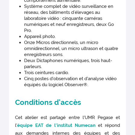
comportement alimentaire.
Système complet de vidéo surveillance en
réseau, des bâtiments d’élevages au
laboratoire vidéo : cinquante caméras
numériques et neuf enregistreurs, deux Go
Pro.
Appareil photo.
Onze Micros directionnels, un micro
omnidirectionnel, un micro ultrason et quatre
enregistreurs sons.
Deux Dictaphones numériques, trois haut-
parleurs.
Trois ceintures cardio.
Cinq postes d'observation et d'analyse vidéo
équipés du logiciel Observer®.
Conditions d’accès
Cet atelier est partagé entre l'UMR Pegase et
l'
équipe EAT de l'institut Numecan
et répond
aux demandes internes des équipes et des