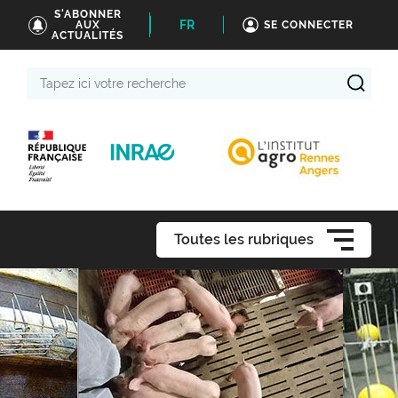
S'ABONNER
FR
AUX
SE CONNECTER
ACTUALITÉS
Tapez
ici
votre
recherche
Toutes les rubriques